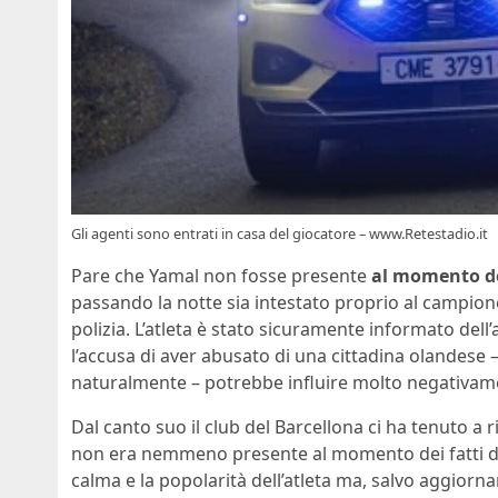
Gli agenti sono entrati in casa del giocatore – www.Retestadio.it
Pare che Yamal non fosse presente
al momento de
passando la notte sia intestato proprio al campione
polizia. L’atleta è stato sicuramente informato dell’
l’accusa di aver abusato di una cittadina olandese –
naturalmente – potrebbe influire molto negativamen
Dal canto suo il club del Barcellona ci ha tenuto a
non era nemmeno presente al momento dei fatti den
calma e la popolarità dell’atleta ma, salvo aggior