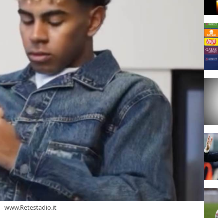
- www.Retestadio.it