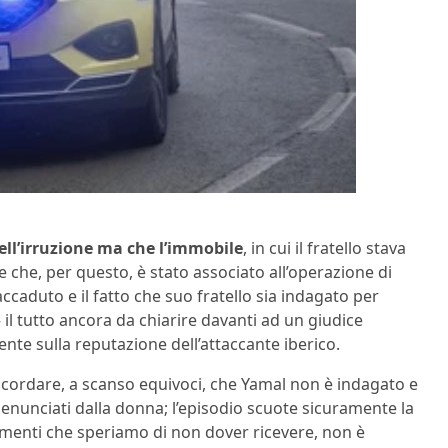
ll’irruzione ma che l’immobile
, in cui il fratello stava
 che, per questo, è stato associato all’operazione di
accaduto e il fatto che suo fratello sia indagato per
 il tutto ancora da chiarire davanti ad un giudice
te sulla reputazione dell’attaccante iberico.
 ricordare, a scanso equivoci, che Yamal non è indagato e
unciati dalla donna; l’episodio scuote sicuramente la
namenti che speriamo di non dover ricevere, non è