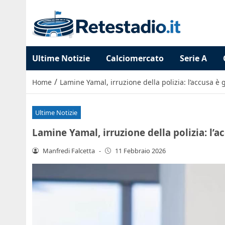
Ultime Notizie
Calciomercato
Serie A
/
Home
Lamine Yamal, irruzione della polizia: l’accusa è 
Ultime Notizie
Lamine Yamal, irruzione della polizia: l’a
Manfredi Falcetta
-
11 Febbraio 2026