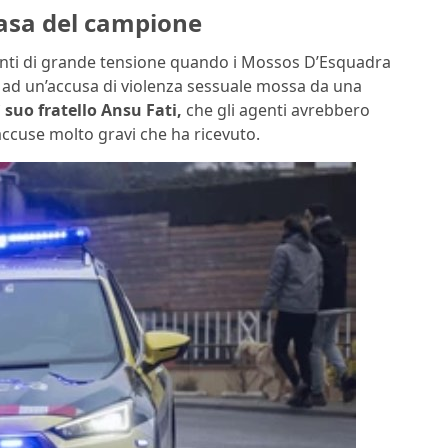
casa del campione
nti di grande tensione quando i Mossos D’Esquadra
 ad un’accusa di violenza sessuale mossa da una
ì
suo fratello Ansu Fati,
che gli agenti avrebbero
accuse molto gravi che ha ricevuto.