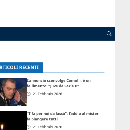
RTICOLI RECENTI
L’annuncio sconvolge Comolli, è un
fallimento: “Juve da Serie B”
21 Febbraio 2026
“Tifa per noi da lassù”: l’addio al mister
fa piangere tutti
21 Febbraio 2026