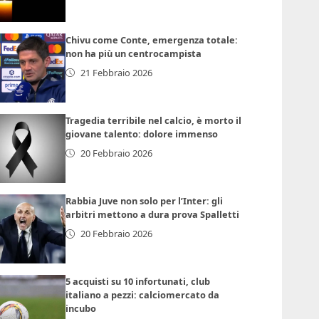
Chivu come Conte, emergenza totale:
non ha più un centrocampista
21 Febbraio 2026
Tragedia terribile nel calcio, è morto il
giovane talento: dolore immenso
20 Febbraio 2026
Rabbia Juve non solo per l’Inter: gli
arbitri mettono a dura prova Spalletti
20 Febbraio 2026
5 acquisti su 10 infortunati, club
italiano a pezzi: calciomercato da
incubo