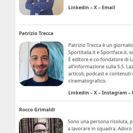
Linkedin
–
X
–
Email
Patrizio Trecca
Patrizio Trecca è un giornali
Sportitalia.it e Sportface.it,
È editore e co-fondatore di La
all’informazione sulla S.S. 
articoli, podcast e contenuti
cinematografico.
Linkedin
–
X
–
Instagram
–
Rocco Grimaldi
Sono una persona risoluta, pos
a lavorare in squadra. Adoro sc