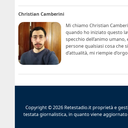
Christian Camberini
Mi chiamo Christian Camberin
quando ho iniziato questo la
specchio dell’animo umano, e 
persone qualsiasi cosa che s
d’attualità, mi riempie d’org
Copyright © 2026 Retestadio.it proprietà e gest
testata giornalistica, in quanto viene aggiornato