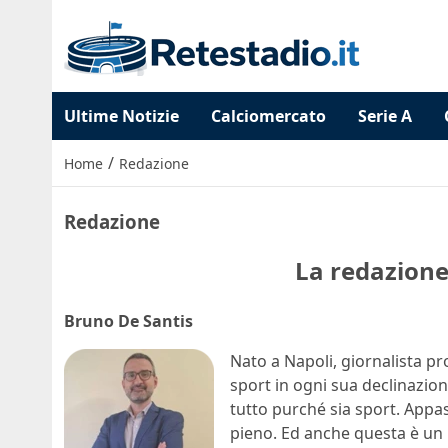
Ultime Notizie
Calciomercato
Serie A
/
Home
Redazione
Redazione
La redazione 
Bruno De Santis
Nato a Napoli, giornalista p
sport in ogni sua declinazion
tutto purché sia sport. Appa
pieno. Ed anche questa è un