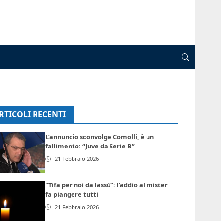
RTICOLI RECENTI
L’annuncio sconvolge Comolli, è un
fallimento: “Juve da Serie B”
21 Febbraio 2026
“Tifa per noi da lassù”: l’addio al mister
fa piangere tutti
21 Febbraio 2026