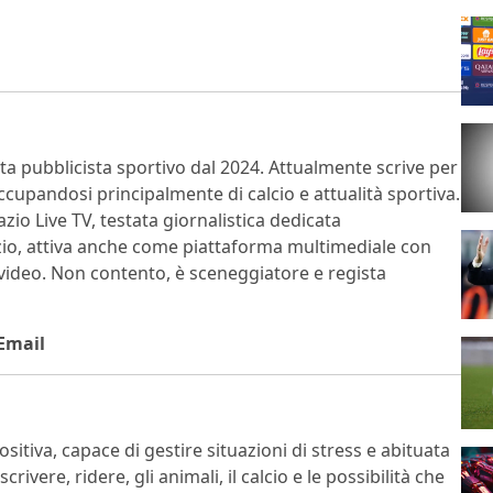
sta pubblicista sportivo dal 2024. Attualmente scrive per
 occupandosi principalmente di calcio e attualità sportiva.
zio Live TV, testata giornalistica dedicata
Lazio, attiva anche come piattaforma multimediale con
 video. Non contento, è sceneggiatore e regista
Email
itiva, capace di gestire situazioni di stress e abituata
rivere, ridere, gli animali, il calcio e le possibilità che