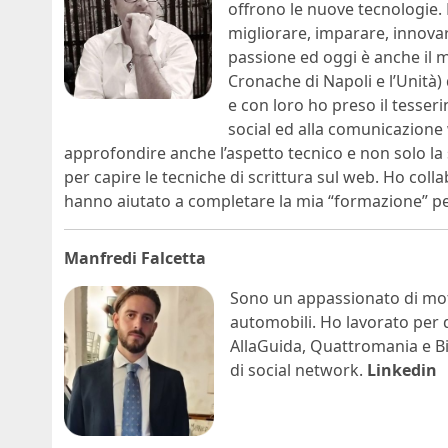
offrono le nuove tecnologie.
migliorare, imparare, innova
passione ed oggi è anche il mi
Cronache di Napoli e l’Unità
e con loro ho preso il tesser
social ed alla comunicazione
approfondire anche l’aspetto tecnico e non solo la 
per capire le tecniche di scrittura sul web. Ho colla
hanno aiutato a completare la mia “formazione” per
Manfredi Falcetta
Sono un appassionato di moto
automobili. Ho lavorato per 
AllaGuida, Quattromania e Bici
di social network.
Linkedin