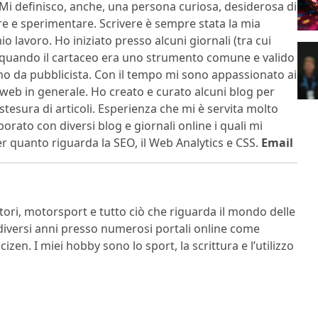
 Mi definisco, anche, una persona curiosa, desiderosa di
re e sperimentare. Scrivere è sempre stata la mia
o lavoro. Ho iniziato presso alcuni giornali (tra cui
) quando il cartaceo era uno strumento comune e valido
ino da pubblicista. Con il tempo mi sono appassionato ai
 web in generale. Ho creato e curato alcuni blog per
stesura di articoli. Esperienza che mi è servita molto
borato con diversi blog e giornali online i quali mi
 quanto riguarda la SEO, il Web Analytics e CSS.
Email
ri, motorsport e tutto ciò che riguarda il mondo delle
diversi anni presso numerosi portali online come
zen. I miei hobby sono lo sport, la scrittura e l’utilizzo