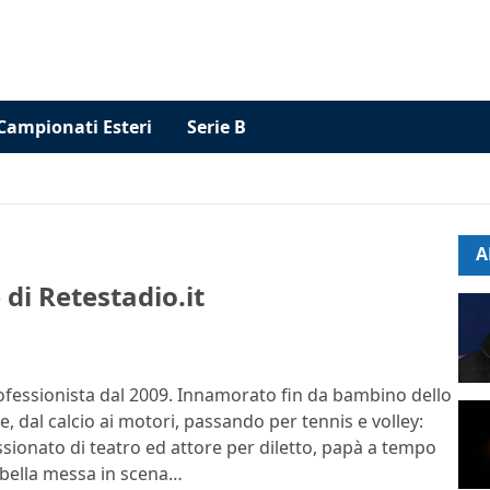
Campionati Esteri
Serie B
A
di Retestadio.it
rofessionista dal 2009. Innamorato fin da bambino dello
e, dal calcio ai motori, passando per tennis e volley:
ssionato di teatro ed attore per diletto, papà a tempo
 bella messa in scena…