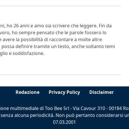
i, ho 26 anni e amo sia scrivere che leggere. Fin da
voro, ho sempre pensato che le parole fossero lo
avere la possibilità di raccontare a molte altre
i possa definire tramite un testo, anche soltanto temi
oglio e soddisfazione.
Redazione
Privacy Policy
Disclaimer
ione multimediale di Too Bee Srl - Via Cavour 310 - 00184 
 senza alcuna periodicità. Non può pertanto considerarsi un 
07.03.2001