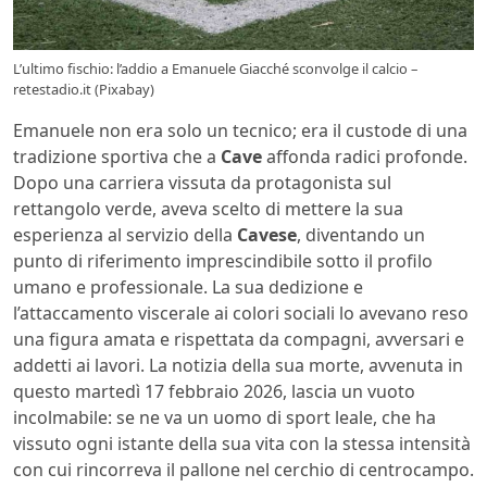
L’ultimo fischio: l’addio a Emanuele Giacché sconvolge il calcio –
retestadio.it (Pixabay)
Emanuele non era solo un tecnico; era il custode di una
tradizione sportiva che a
Cave
affonda radici profonde.
Dopo una carriera vissuta da protagonista sul
rettangolo verde, aveva scelto di mettere la sua
esperienza al servizio della
Cavese
, diventando un
punto di riferimento imprescindibile sotto il profilo
umano e professionale. La sua dedizione e
l’attaccamento viscerale ai colori sociali lo avevano reso
una figura amata e rispettata da compagni, avversari e
addetti ai lavori. La notizia della sua morte, avvenuta in
questo martedì 17 febbraio 2026, lascia un vuoto
incolmabile: se ne va un uomo di sport leale, che ha
vissuto ogni istante della sua vita con la stessa intensità
con cui rincorreva il pallone nel cerchio di centrocampo.