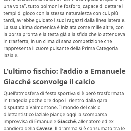
una volta”, tutto polmoni e fosforo, capace di dettare i
tempi di gioco con la stessa naturalezza con cui, più
tardi, avrebbe guidato i suoi ragazzi dalla linea laterale.
La sua ultima domenica è iniziata come mille altre, con
la borsa pronta e la testa già alla sfida che lo attendeva
in trasferta, in un clima di sana competizione che
rappresenta il cuore pulsante della Prima Categoria
laziale.
L’ultimo fischio: l’addio a Emanuele
Giacché sconvolge il calcio
Quell’atmosfera di festa sportiva si è però trasformata
in tragedia poche ore dopo il rientro dalla gara
disputata a Valmontone. Il mondo del calcio
dilettantistico laziale piange oggi la scomparsa
improvvisa di Emanuele
Giacché
, allenatore ed ex
bandiera della
Cavese
. Il dramma si è consumato tra le