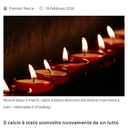
Patrizio Trecca
-
18 Febbraio 2026
Muore dopo il match, calcio italiano distrutto dal dolore: mancherà a
tutti - retestadio.it (Pixabay)
Il calcio è stato sconvolto nuovamente da un lutto