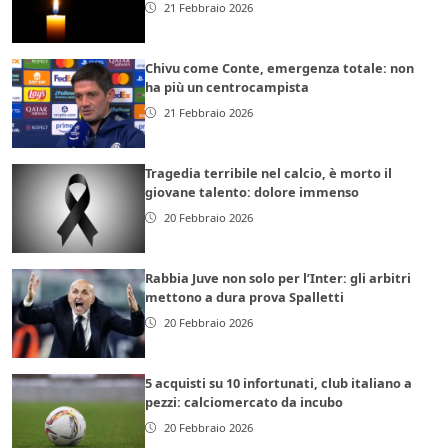
21 Febbraio 2026
Chivu come Conte, emergenza totale: non
ha più un centrocampista
21 Febbraio 2026
Tragedia terribile nel calcio, è morto il
giovane talento: dolore immenso
20 Febbraio 2026
Rabbia Juve non solo per l’Inter: gli arbitri
mettono a dura prova Spalletti
20 Febbraio 2026
5 acquisti su 10 infortunati, club italiano a
pezzi: calciomercato da incubo
20 Febbraio 2026