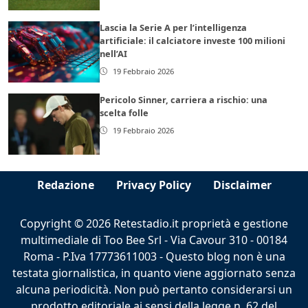
Lascia la Serie A per l’intelligenza
artificiale: il calciatore investe 100 milioni
nell’AI
19 Febbraio 2026
Pericolo Sinner, carriera a rischio: una
scelta folle
19 Febbraio 2026
Redazione
Privacy Policy
Disclaimer
Copyright © 2026 Retestadio.it proprietà e gestione
multimediale di Too Bee Srl - Via Cavour 310 - 00184
Roma - P.Iva 17773611003 - Questo blog non è una
testata giornalistica, in quanto viene aggiornato senza
alcuna periodicità. Non può pertanto considerarsi un
prodotto editoriale ai sensi della legge n. 62 del