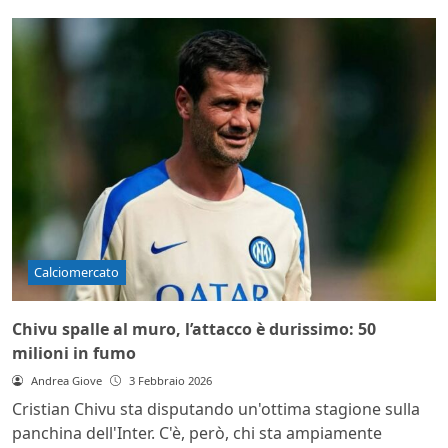
Calciomercato
Chivu spalle al muro, l’attacco è durissimo: 50
milioni in fumo
Andrea Giove
3 Febbraio 2026
Cristian Chivu sta disputando un'ottima stagione sulla
panchina dell'Inter. C'è, però, chi sta ampiamente