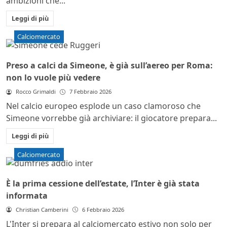
ambizioni che...
Leggi di più
Calciomercato
Preso a calci da Simeone, è già sull’aereo per Roma:
non lo vuole più vedere
Rocco Grimaldi
7 Febbraio 2026
Nel calcio europeo esplode un caso clamoroso che
Simeone vorrebbe già archiviare: il giocatore prepara...
Leggi di più
Calciomercato
È la prima cessione dell’estate, l’Inter è già stata
informata
Christian Camberini
6 Febbraio 2026
L'Inter si prepara al calciomercato estivo non solo per