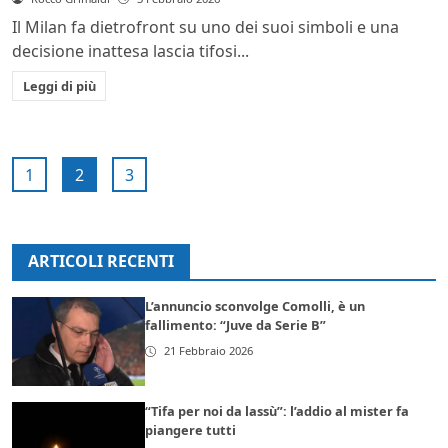
Il Milan fa dietrofront su uno dei suoi simboli e una
decisione inattesa lascia tifosi...
Leggi di più
1
2
3
ARTICOLI RECENTI
L’annuncio sconvolge Comolli, è un
fallimento: “Juve da Serie B”
21 Febbraio 2026
“Tifa per noi da lassù”: l’addio al mister fa
piangere tutti