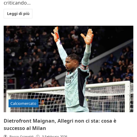
criticando...
Leggi di più
Calciomercato
Dietrofront Maignan, Allegri non ci sta: cosa è
successo al Milan
Rocco Grimaldi
3 Febbraio 2026