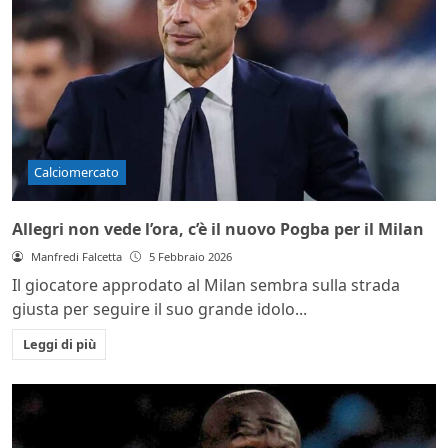
Calciomercato
Allegri non vede l’ora, c’è il nuovo Pogba per il Milan
Manfredi Falcetta
5 Febbraio 2026
Il giocatore approdato al Milan sembra sulla strada
giusta per seguire il suo grande idolo...
Leggi di più