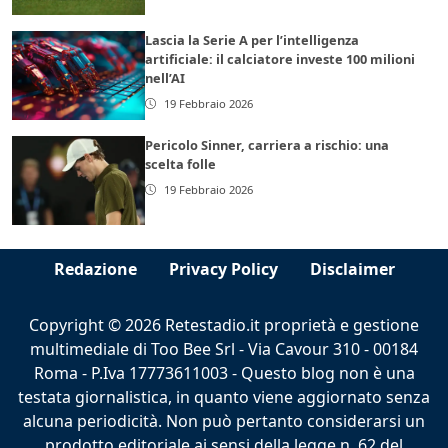
Lascia la Serie A per l’intelligenza
artificiale: il calciatore investe 100 milioni
nell’AI
19 Febbraio 2026
Pericolo Sinner, carriera a rischio: una
scelta folle
19 Febbraio 2026
Redazione
Privacy Policy
Disclaimer
Copyright © 2026 Retestadio.it proprietà e gestione
multimediale di Too Bee Srl - Via Cavour 310 - 00184
Roma - P.Iva 17773611003 - Questo blog non è una
testata giornalistica, in quanto viene aggiornato senza
alcuna periodicità. Non può pertanto considerarsi un
prodotto editoriale ai sensi della legge n. 62 del