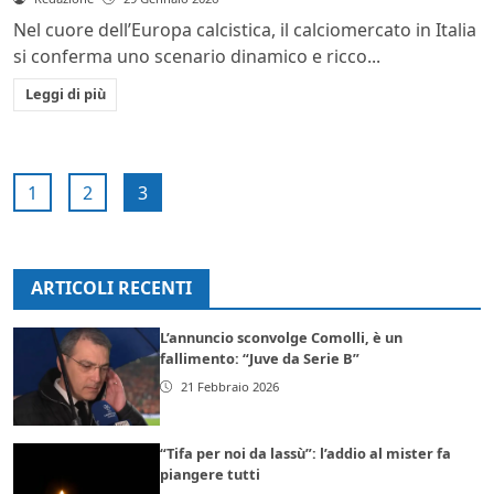
Nel cuore dell’Europa calcistica, il calciomercato in Italia
si conferma uno scenario dinamico e ricco...
Leggi di più
1
2
3
ARTICOLI RECENTI
L’annuncio sconvolge Comolli, è un
fallimento: “Juve da Serie B”
21 Febbraio 2026
“Tifa per noi da lassù”: l’addio al mister fa
piangere tutti