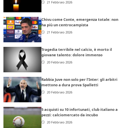
21 Febbraio 2026
Chivu come Conte, emergenza totale: non
ha più un centrocampista
21 Febbraio 2026
Tragedia terribile nel calcio, è morto il
giovane talento: dolore immenso
20 Febbraio 2026
Rabbia Juve non solo per l’Inter: gli arbitri
mettono a dura prova Spalletti
20 Febbraio 2026
5 acquisti su 10 infortunati, club italiano a
pezzi: calciomercato da incubo
20 Febbraio 2026