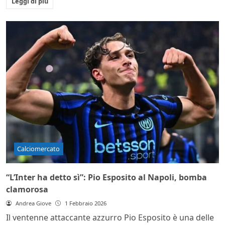
Leggi di più
Calciomercato
“L’Inter ha detto sì”: Pio Esposito al Napoli, bomba
clamorosa
Andrea Giove
1 Febbraio 2026
Il ventenne attaccante azzurro Pio Esposito è una delle